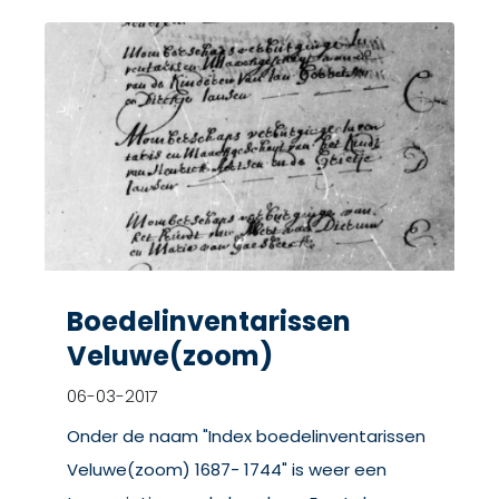
Boedelinventarissen
Veluwe(zoom)
06-03-2017
Onder de naam "Index boedelinventarissen
Veluwe(zoom) 1687- 1744" is weer een