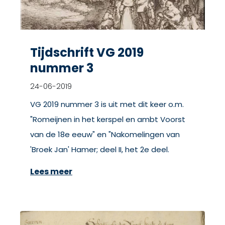
Tijdschrift VG 2019
nummer 3
24-06-2019
VG 2019 nummer 3 is uit met dit keer o.m.
"Romeijnen in het kerspel en ambt Voorst
van de 18e eeuw" en "Nakomelingen van
'Broek Jan' Hamer; deel II, het 2e deel.
Lees meer