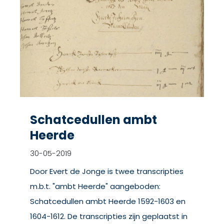
Schatcedullen ambt
Heerde
30-05-2019
Door Evert de Jonge is twee transcripties
m.b.t. "ambt Heerde" aangeboden:
Schatcedullen ambt Heerde 1592-1603 en
1604-1612. De transcripties zijn geplaatst in