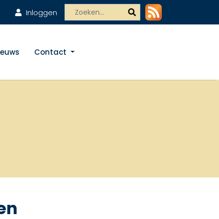
Inloggen
ieuws
Contact
en