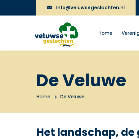
Info@veluwsegeslachten.nl
Home
Vereni
De Veluwe
Home
De Veluwe
Het landschap, de