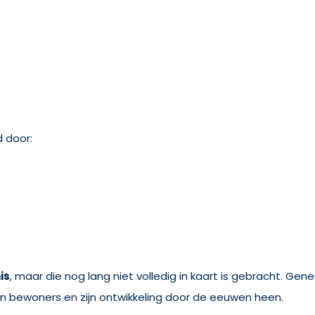
 door:
is
, maar die nog lang niet volledig in kaart is gebracht. Gen
ijn bewoners en zijn ontwikkeling door de eeuwen heen.