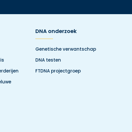
DNA onderzoek
Genetische verwantschap
is
DNA testen
rderijen
FTDNA projectgroep
eluwe