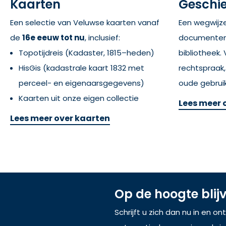
Kaarten
Geschi
Een selectie van Veluwse kaarten vanaf
Een wegwijz
de
16e eeuw tot nu
, inclusief:
documenten 
Topotijdreis (Kadaster, 1815–heden)
bibliotheek.
HisGis (kadastrale kaart 1832 met
rechtspraak, 
perceel- en eigenaarsgegevens)
oude gebrui
Kaarten uit onze eigen collectie
Lees meer 
Lees meer over kaarten
Op de hoogte blij
Schrijft u zich dan nu in en o