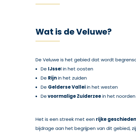
Wat is de Veluwe?
De Veluwe is het gebied dat wordt begrensd
De
IJsse
l in het oosten
De
Rijn
in het zuiden
De
Gelderse Vallei
in het westen
De
voormalige Zuiderzee
in het noorden
Het is een streek met een
rijke geschieden
bijdrage aan het begrijpen van dit gebied, z