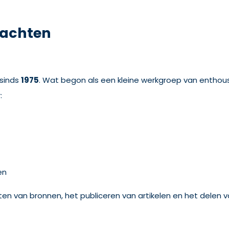
lachten
 sinds
1975
. Wat begon als een kleine werkgroep van enthous
:
en
ten van bronnen, het publiceren van artikelen en het delen v