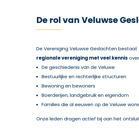
De rol van Veluwse Ges
De Vereniging Veluwse Geslachten bestaat
regionale vereniging met veel kennis
over
De geschiedenis van de Veluwe
Bestuurlijke en rechterlijke structuren
Bewoning en bewoners
Boerderijen, landgebruik en eigendom
Families die al eeuwen op de Veluwe won
Onze leden dragen actief bij aan het ontslui