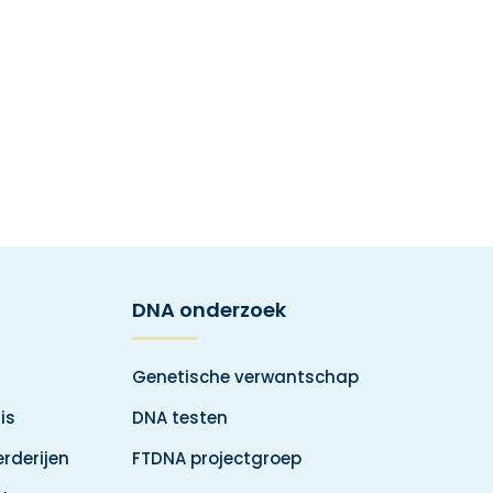
DNA onderzoek
Genetische verwantschap
is
DNA testen
rderijen
FTDNA projectgroep