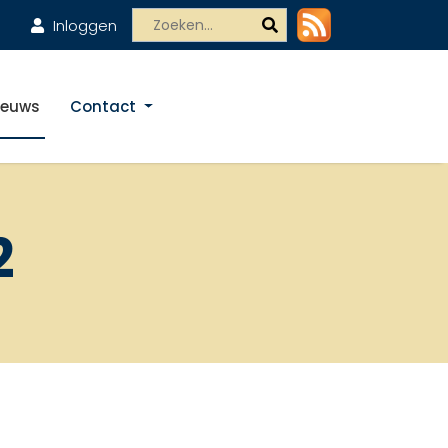
Inloggen
ieuws
Contact
2