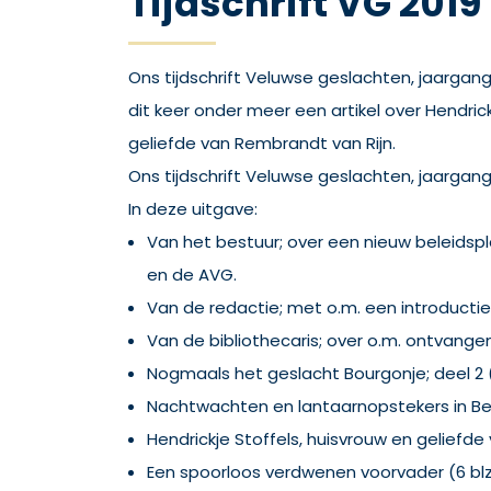
Tijdschrift VG 201
Ons tijdschrift Veluwse geslachten, jaargang
dit keer onder meer een artikel over Hendrick
geliefde van Rembrandt van Rijn.
Ons tijdschrift Veluwse geslachten, jaargan
In deze uitgave:
Van het bestuur; over een nieuw beleids
en de AVG.
Van de redactie; met o.m. een introductie 
Van de bibliothecaris; over o.m. ontvange
Nogmaals het geslacht Bourgonje; deel 2 (
Nachtwachten en lantaarnopstekers in Be
Hendrickje Stoffels, huisvrouw en geliefde
Een spoorloos verdwenen voorvader (6 blz