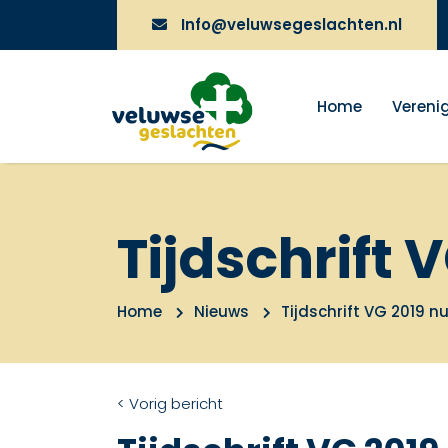
Info@veluwsegeslachten.nl
Home
Vereni
Tijdschrift
Home
Nieuws
Tijdschrift VG 2019 
< Vorig bericht