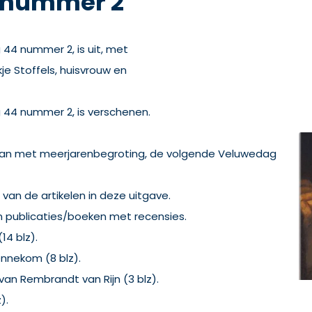
9 nummer 2
 44 nummer 2, is uit, met
je Stoffels, huisvrouw en
g 44 nummer 2, is verschenen.
plan met meerjarenbegroting, de volgende Veluwedag
van de artikelen in deze uitgave.
n publicaties/boeken met recensies.
14 blz).
nnekom (8 blz).
 van Rembrandt van Rijn (3 blz).
).