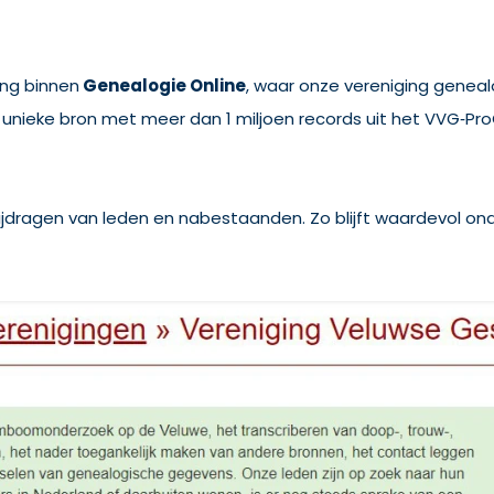
ng binnen
Genealogie Online
, waar onze vereniging genea
 unieke bron met meer dan 1 miljoen records uit het VVG‑Pr
ijdragen van leden en nabestaanden. Zo blijft waardevol on