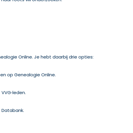
logie Online. Je hebt daarbij drie opties:
en op Genealogie Online.
e VVG‑leden.
e Databank.