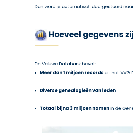
Dan word je automatisch doorgestuurd naar
Hoeveel gegevens zi
De Veluwe Databank bevat:
Meer dan 1 miljoen records
uit het VVG
Diverse genealogieën van leden
Totaal bijna 3 miljoen namen
in de Gen