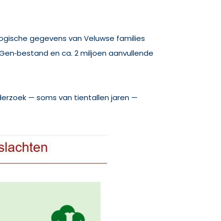
logische gegevens van Veluwse families
oGen‑bestand en ca. 2 miljoen aanvullende
derzoek — soms van tientallen jaren —