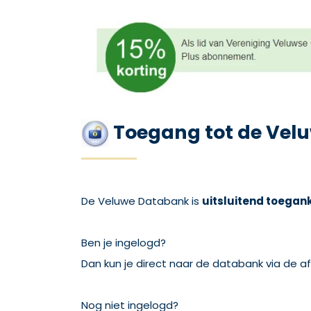
Toegang tot de Vel
De Veluwe Databank is
uitsluitend toegank
Ben je ingelogd?
Dan kun je direct naar de databank via de a
Nog niet ingelogd?