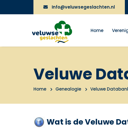
Info@veluwsegeslachten.nl
Home
Vereni
Veluwe Dat
Home
Genealogie
Veluwe Databan
Wat is de Veluwe D