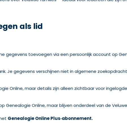
gen als lid
sche gegevens toevoegen via een persoonlijk account op Genea
ank. Je gegevens verschijnen niet in algemene zoekopdracht
e Online, maar details zijn alleen zichtbaar voor ingelogd
 op Genealogie Online, maar blijven onderdeel van de Veluw
 het
Genealogie Online Plus‑abonnement.