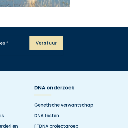
DNA onderzoek
Genetische verwantschap
is
DNA testen
rderijen
FTDNA projectgroep