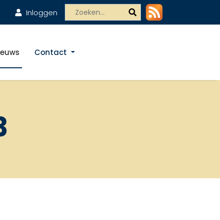
Inloggen
ieuws
Contact
3