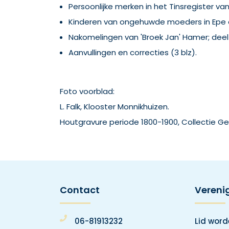
Persoonlijke merken in het Tinsregister van
Kinderen van ongehuwde moeders in Epe en
Nakomelingen van 'Broek Jan' Hamer; deel II
Aanvullingen en correcties (3 blz).
Foto voorblad:
L. Falk, Klooster Monnikhuizen.
Houtgravure periode 1800-1900, Collectie Ge
Contact
Vereni
06-81913232
Lid wor