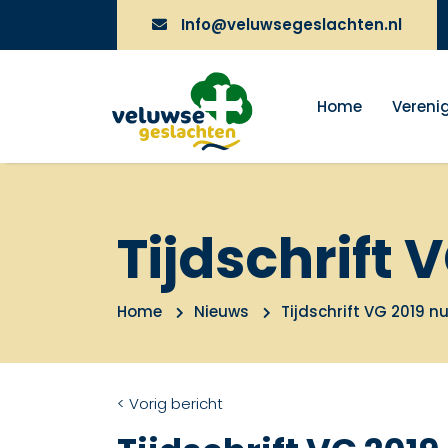
Info@veluwsegeslachten.nl
Home
Vereni
Tijdschrift
Home
Nieuws
Tijdschrift VG 2019 
< Vorig bericht