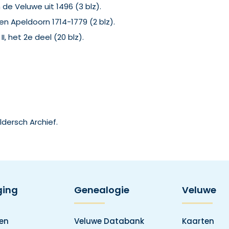
 de Veluwe uit 1496 (3 blz).
 Apeldoorn 1714-1779 (2 blz).
, het 2e deel (20 blz).
ldersch Archief.
ging
Genealogie
Veluwe
den
Veluwe Databank
Kaarten