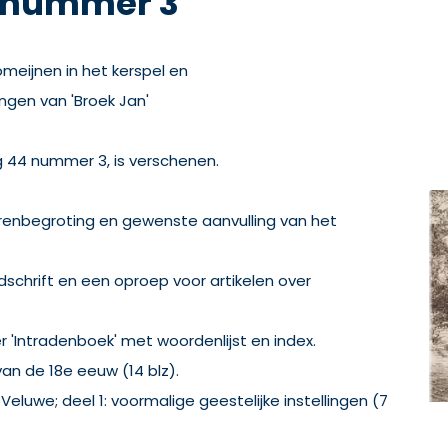
9 nummer 3
omeijnen in het kerspel en
gen van 'Broek Jan'
g 44 nummer 3, is verschenen.
arenbegroting en gewenste aanvulling van het
jdschrift en een oproep voor artikelen over
r 'Intradenboek' met woordenlijst en index.
an de 18e eeuw (14 blz).
Veluwe; deel 1: voormalige geestelijke instellingen (7