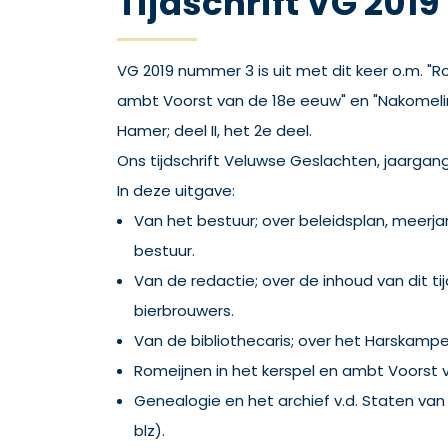
Tijdschrift VG 201
VG 2019 nummer 3 is uit met dit keer o.m. "R
ambt Voorst van de 18e eeuw" en "Nakomelin
Hamer; deel II, het 2e deel.
Ons tijdschrift Veluwse Geslachten, jaargan
In deze uitgave:
Van het bestuur; over beleidsplan, meerj
bestuur.
Van de redactie; over de inhoud van dit ti
bierbrouwers.
Van de bibliothecaris; over het Harskampe
Romeijnen in het kerspel en ambt Voorst v
Genealogie en het archief v.d. Staten van 
blz).