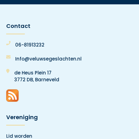
Contact
06-81913232
Info@veluwsegeslachten.nl
de Heus Plein 17
3772 DB, Barneveld
Vereniging
Lid worden