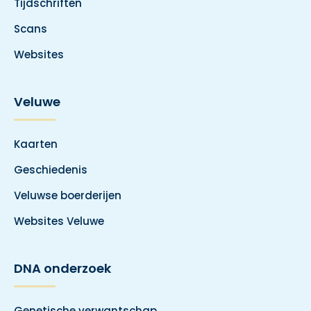
Tijdschriften
Scans
Websites
Veluwe
Kaarten
Geschiedenis
Veluwse boerderijen
Websites Veluwe
DNA onderzoek
Genetische verwantschap