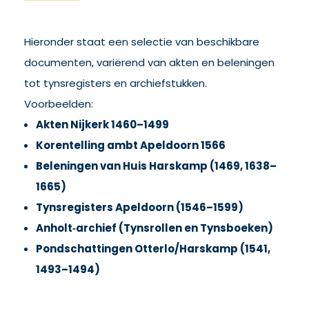
Hieronder staat een selectie van beschikbare
documenten, variërend van akten en beleningen
tot tynsregisters en archiefstukken.
Voorbeelden:
Akten Nijkerk 1460–1499
Korentelling ambt Apeldoorn 1566
Beleningen van Huis Harskamp (1469, 1638–
1665)
Tynsregisters Apeldoorn (1546–1599)
Anholt‑archief (Tynsrollen en Tynsboeken)
Pondschattingen Otterlo/Harskamp (1541,
1493–1494)