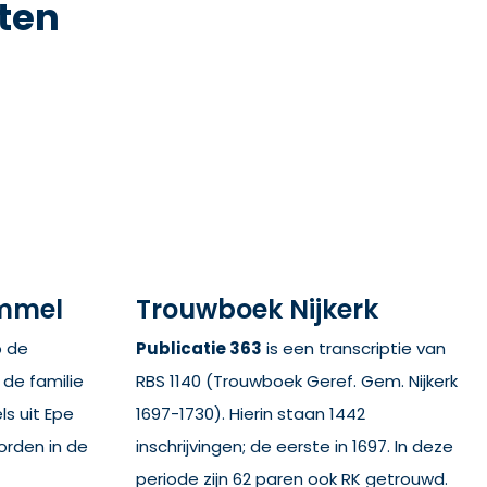
ten
ummel
Trouwboek Nijkerk
p de
Publicatie 363
is een transcriptie van
de familie
RBS 1140 (Trouwboek Geref. Gem. Nijkerk
s uit Epe
1697-1730). Hierin staan 1442
orden in de
inschrijvingen; de eerste in 1697. In deze
periode zijn 62 paren ook RK getrouwd.