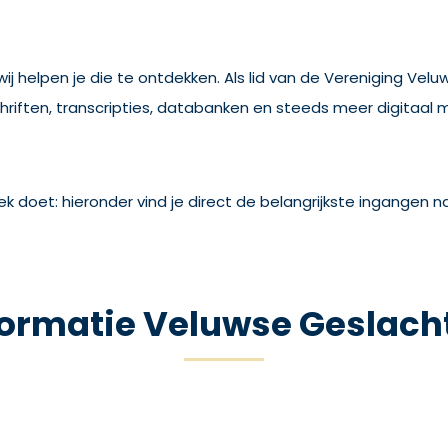
ij helpen je die te ontdekken. Als lid van de Vereniging Vel
iften, transcripties, databanken en steeds meer digitaal mate
ek doet: hieronder vind je direct de belangrijkste ingangen 
formatie Veluwse Geslach