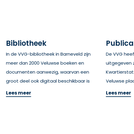
Bibliotheek
Publica
In de VVG-bibliotheek in Barneveld zijn
De VVG heeft
meer dan 2000 Veluwse boeken en
uitgegeven 
documenten aanwezig, waarvan een
Kwartiersta
groot deel ook digitaal beschikbaar is
Veluwse pla
Lees meer
Lees meer