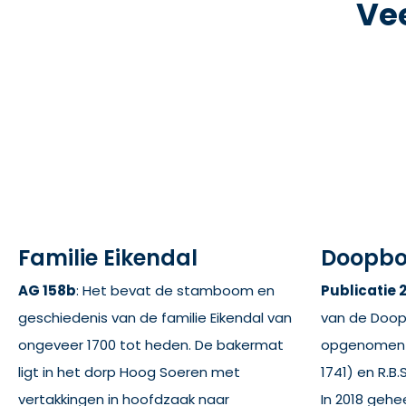
Ve
Familie Eikendal
Doopbo
AG 158b
: Het bevat de stamboom en
Publicatie 
geschiedenis van de familie Eikendal van
van de Doop
ongeveer 1700 tot heden. De bakermat
opgenomen in
ligt in het dorp Hoog Soeren met
1741) en R.B.
vertakkingen in hoofdzaak naar
In 2018 gehe