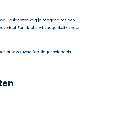
uwse Geslachten krijg je toegang tot een
riaal. Een deel is vrij toegankelijk, maar
naar jouw Veluwse familiegeschiedenis.
ten