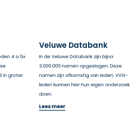
Veluwe Databank
eden 4 a 5x
In de Veluwe Databank zijn bijna
wse
3.000.000 namen opgeslagen. Deze
8 in groter
namen zijn afkomstig van leden. VVG-
leden kunnen hier hun eigen onderzoek
doen.
Lees meer