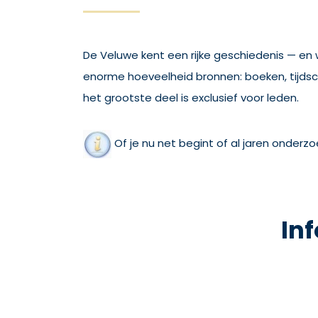
De Veluwe kent een rijke geschiedenis — en w
enorme hoeveelheid bronnen: boeken, tijdschr
het grootste deel is exclusief voor leden.
Of je nu net begint of al jaren onderzo
In