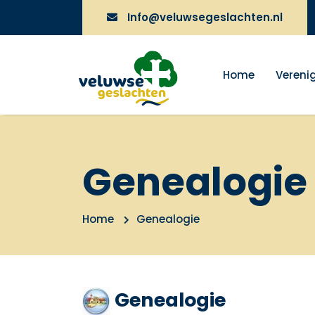
Info@veluwsegeslachten.nl
Home
Vereni
Genealogie
Home
Genealogie
Genealogie