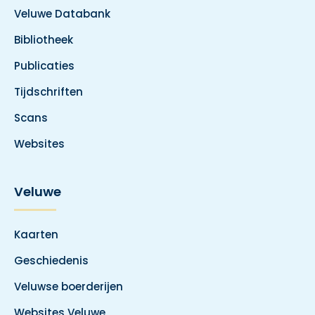
Veluwe Databank
Bibliotheek
Publicaties
Tijdschriften
Scans
Websites
Veluwe
Kaarten
Geschiedenis
Veluwse boerderijen
Websites Veluwe