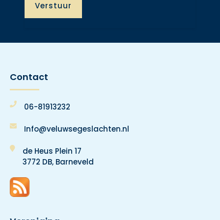
Contact
06-81913232
Info@veluwsegeslachten.nl
de Heus Plein 17
3772 DB, Barneveld