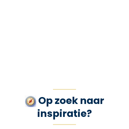
Op zoek naar
Genetische
Voorouders?
Op zoek naar
inspiratie?