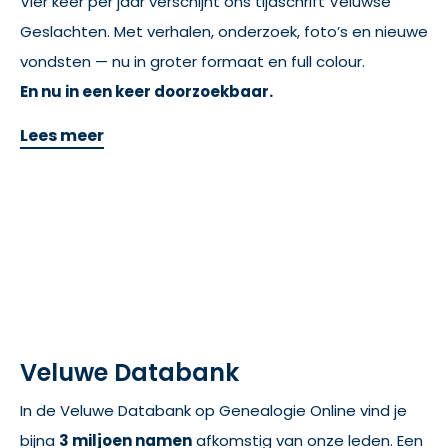
Vier keer per jaar verschijnt ons tijdschrift Veluwse
Geslachten. Met verhalen, onderzoek, foto’s en nieuwe
vondsten — nu in groter formaat en full colour.
En nu in een keer doorzoekbaar.
Lees meer
Veluwe Databank
In de Veluwe Databank op Genealogie Online vind je
bijna
3 miljoen namen
afkomstig van onze leden. Een