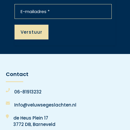
Contact
06-81913232
Info@veluwsegeslachten.nl
de Heus Plein 17
3772 DB, Barneveld