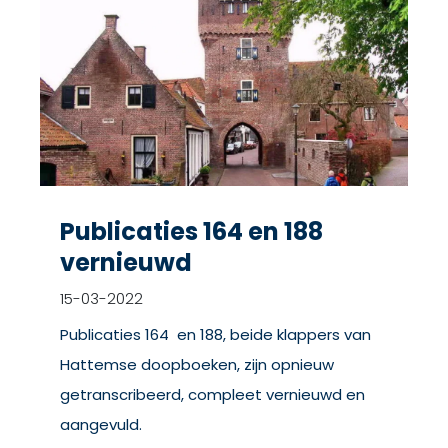
Publicaties 164 en 188
vernieuwd
15-03-2022
Publicaties 164 en 188, beide klappers van
Hattemse doopboeken, zijn opnieuw
getranscribeerd, compleet vernieuwd en
aangevuld.