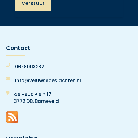
Contact
06-81913232
Info@veluwsegeslachten.nl
de Heus Plein 17
3772 DB, Barneveld