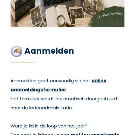
Aanmelden
Aanmelden gaat eenvoudig via het
online
aanmeldingsformulier
.
Het formulier wordt automatisch doorgestuurd
naar de ledenadministratie.
Word je lid in de loop van het jaar?
Dan gaat je lidmaatschap
met terugwerkende