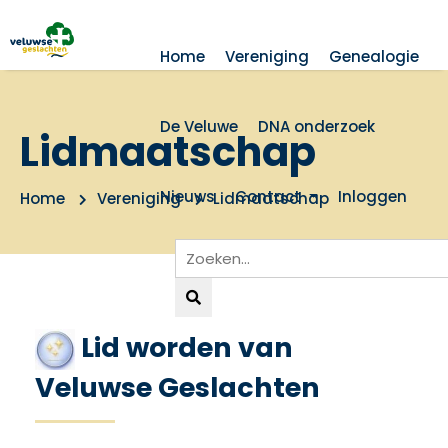
Home
Vereniging
Genealogie
De Veluwe
DNA onderzoek
Lidmaatschap
Nieuws
Contact
Inloggen
Home
Vereniging
Lidmaatschap
Lid worden van
Veluwse Geslachten