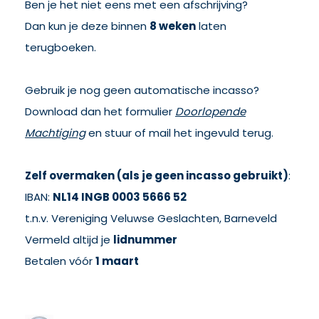
Ben je het niet eens met een afschrijving?
Dan kun je deze binnen
8 weken
laten
terugboeken.
Gebruik je nog geen automatische incasso?
Download dan het formulier
Doorlopende
Machtiging
en stuur of mail het ingevuld terug.
Zelf overmaken (als je geen incasso gebruikt)
:
IBAN:
NL14 INGB 0003 5666 52
t.n.v. Vereniging Veluwse Geslachten, Barneveld
Vermeld altijd je
lidnummer
Betalen vóór
1 maart