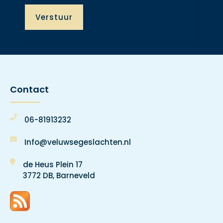
Contact
06-81913232
Info@veluwsegeslachten.nl
de Heus Plein 17
3772 DB, Barneveld