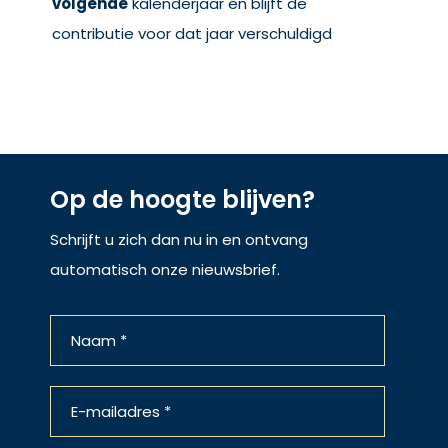
volgende
kalenderjaar en blijft de
contributie voor dat jaar verschuldigd
Op de hoogte blijven?
Schrijft u zich dan nu in en ontvang
automatisch onze nieuwsbrief.