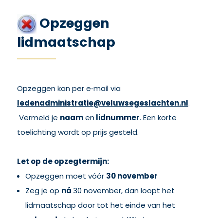
Opzeggen
lidmaatschap
Opzeggen kan per e‑mail via
ledenadministratie@veluwsegeslachten.nl
.
Vermeld je
naam
en
lidnummer
. Een korte
toelichting wordt op prijs gesteld.
Let op de opzegtermijn:
Opzeggen moet vóór
30 november
Zeg je op
ná
30 november, dan loopt het
lidmaatschap door tot het einde van het