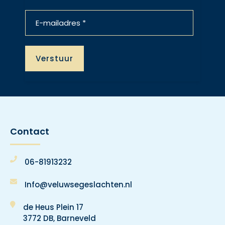
Contact
06-81913232
Info@veluwsegeslachten.nl
de Heus Plein 17
3772 DB, Barneveld