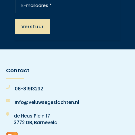
Contact
06-81913232
Info@veluwsegeslachten.nl
de Heus Plein 17
3772 DB, Barneveld