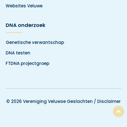
Websites Veluwe
DNA onderzoek
Genetische verwantschap
DNA testen
FTDNA projectgroep
© 2026 Vereniging Veluwse Geslachten /
Disclaimer
T