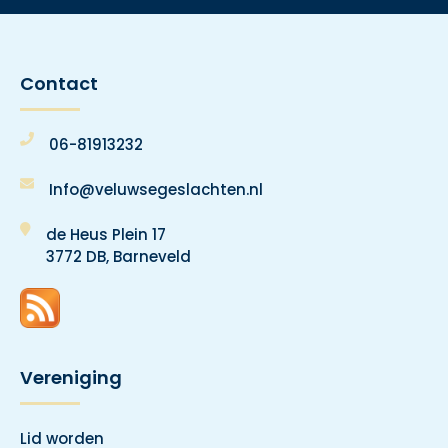
Contact
06-81913232
Info@veluwsegeslachten.nl
de Heus Plein 17
3772 DB, Barneveld
Vereniging
Lid worden