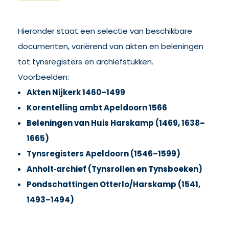
Hieronder staat een selectie van beschikbare
documenten, variërend van akten en beleningen
tot tynsregisters en archiefstukken.
Voorbeelden:
Akten Nijkerk 1460–1499
Korentelling ambt Apeldoorn 1566
Beleningen van Huis Harskamp (1469, 1638–
1665)
Tynsregisters Apeldoorn (1546–1599)
Anholt‑archief (Tynsrollen en Tynsboeken)
Pondschattingen Otterlo/Harskamp (1541,
1493–1494)