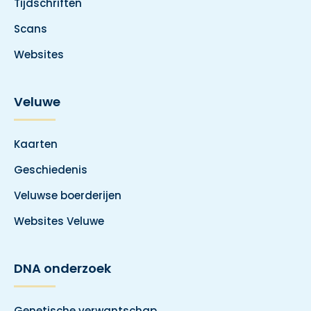
Tijdschriften
Scans
Websites
Veluwe
Kaarten
Geschiedenis
Veluwse boerderijen
Websites Veluwe
DNA onderzoek
Genetische verwantschap