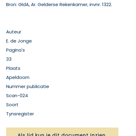
Bron: GldA, Ar. Gelderse Rekenkamer, invnr. 1322.
Auteur
E. de Jonge
Pagina's
33
Plaats
Apeldoorn
Nummer publicatie
Scan-024
Soort
Tynsregister
Als lid kun je dit document inzien,