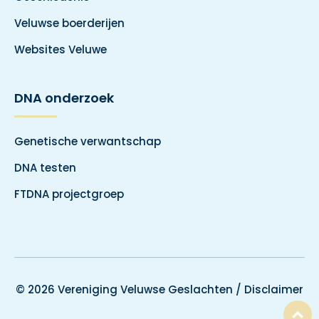
Veluwse boerderijen
Websites Veluwe
DNA onderzoek
Genetische verwantschap
DNA testen
FTDNA projectgroep
© 2026 Vereniging Veluwse Geslachten /
Disclaimer
T