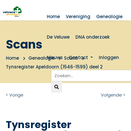
Home
Vereniging
Genealogie
De Veluwe
DNA onderzoek
Scans
Nieuws
Contact
Inloggen
Home
Genealogie
Scans
Tynsregister Apeldoorn (1546-1599) deel 2
< Vorige
Volgende >
Tynsregister