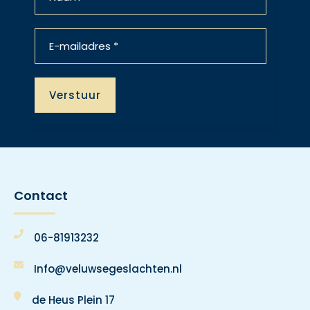
Contact
06-81913232
Info@veluwsegeslachten.nl
de Heus Plein 17