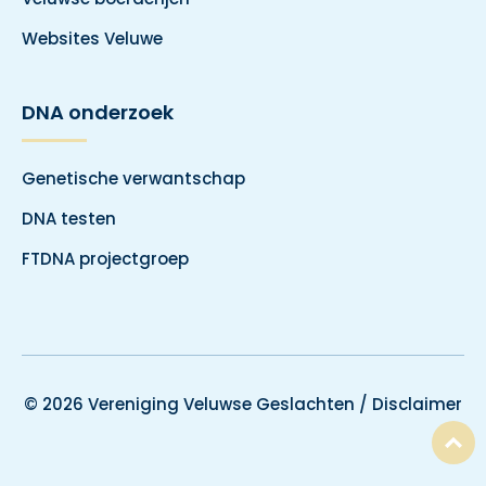
Websites Veluwe
DNA onderzoek
Genetische verwantschap
DNA testen
FTDNA projectgroep
© 2026 Vereniging Veluwse Geslachten /
Disclaimer
T