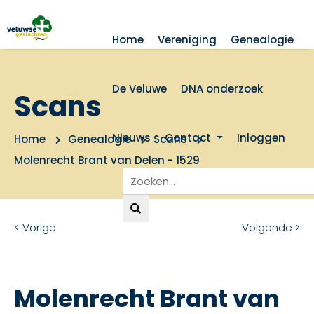
Home
Vereniging
Genealogie
De Veluwe
DNA onderzoek
Scans
Nieuws
Contact
Inloggen
Home
Genealogie
Scans
Molenrecht Brant van Delen - 1529
< Vorige
Volgende >
Molenrecht Brant van