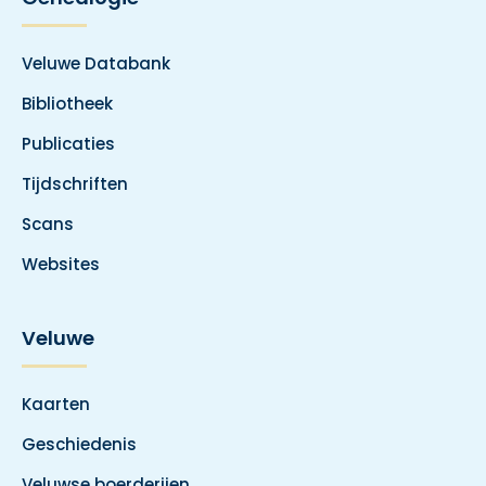
Veluwe Databank
Bibliotheek
Publicaties
Tijdschriften
Scans
Websites
Veluwe
Kaarten
Geschiedenis
Veluwse boerderijen