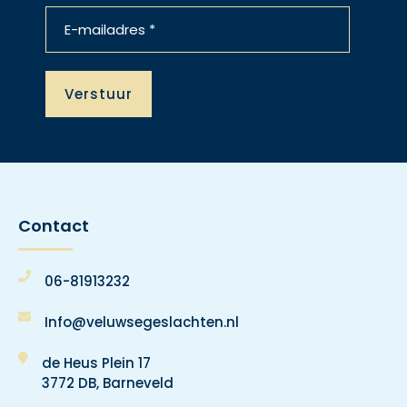
Contact
06-81913232
Info@veluwsegeslachten.nl
de Heus Plein 17
3772 DB, Barneveld