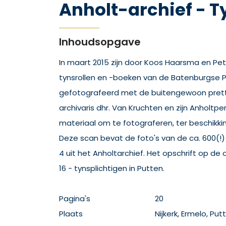
Anholt-archief - T
Inhoudsopgave
In maart 2015 zijn door Koos Haarsma en Pe
tynsrollen en -boeken van de Batenburgse
gefotografeerd met de buitengewoon pret
archivaris dhr. Van Kruchten en zijn Anholtp
materiaal om te fotograferen, ter beschikki
Deze scan bevat de foto's van de ca. 600(!
4 uit het Anholtarchief. Het opschrift op de 
16 - tynsplichtigen in Putten.
Pagina's
20
Plaats
Nijkerk, Ermelo, Put