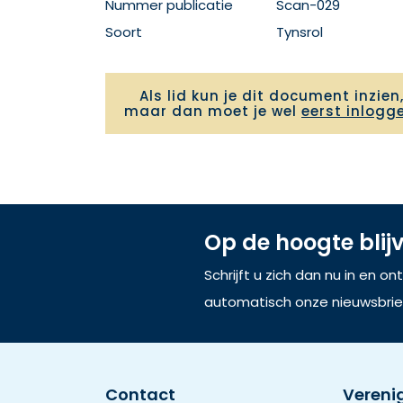
Nummer publicatie
Scan-029
Soort
Tynsrol
Als lid kun je dit document inzien
maar dan moet je wel
eerst inlogg
Op de hoogte blij
Schrijft u zich dan nu in en o
automatisch onze nieuwsbrie
Contact
Vereni