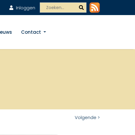
Inloggen
ieuws
Contact
Volgende >