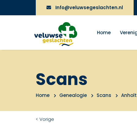
Info@veluwsegeslachten.nl
Home
Vereni
Scans
Home
Genealogie
Scans
Anholt
< Vorige