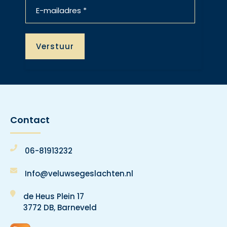
Contact
06-81913232
Info@veluwsegeslachten.nl
de Heus Plein 17
3772 DB, Barneveld