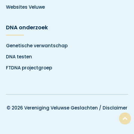
Websites Veluwe
DNA onderzoek
Genetische verwantschap
DNA testen
FTDNA projectgroep
© 2026 Vereniging Veluwse Geslachten /
Disclaimer
T