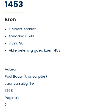
1453
Bron
Gelders Archief
toegang 0583
inv.nr. 96
Akte belening goed Laer 1453
Auteur
Paul Bouw (transcriptie)
Jaar van uitgifte
1453
Pagina's
2