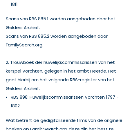
1811
Scans van RBS 885.1 worden aangeboden door het
Gelders Archief.
Scans van RBS 885.2 worden aangeboden door
FamilySearch.org.
2. Trouwboek der huwelijkscommissarissen van het
kerspel Vorchten, gelegen in het ambt Heerde. Het
gaat hierbij om het volgende RBS-register van het
Gelders Archief:
RBS 898: Huwelijkscommissarissen Vorchten 1797 -
1802
Wat betreft de gedigitaliseerde films van de originele
boeken op FamilySearch.org: deze zijn het best te