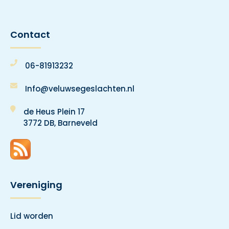
Contact
06-81913232
Info@veluwsegeslachten.nl
de Heus Plein 17
3772 DB, Barneveld
Vereniging
Lid worden