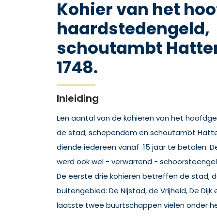
Kohier van het hoo
haardstedengeld,
schoutambt Hattem
1748.
Inleiding
Een aantal van de kohieren van het hoofdg
de stad, schependom en schoutambt Hatte
diende iedereen vanaf 15 jaar te betalen. 
werd ook wel - verwarrend - schoorsteeng
De eerste drie kohieren betreffen de stad, 
buitengebied: De Nijstad, de Vrijheid, De Dij
laatste twee buurtschappen vielen onder 