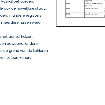
Voskuil behoorden.
 ook de huwelijkse staat,
den. In andere registers
 meerdere huizen werd
 het aantal huizen.
bben bewoond, andere
s op grond van de kohieren
nen te berekenen.