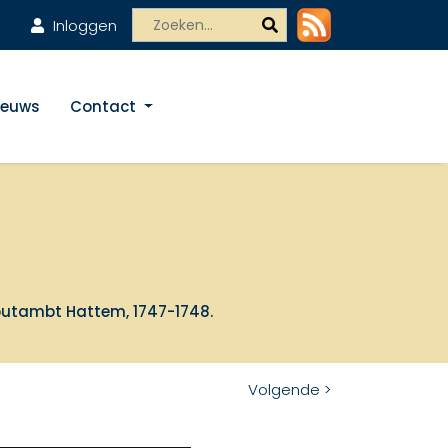
Inloggen
ieuws
Contact
outambt Hattem, 1747-1748.
Volgende >