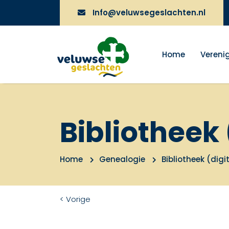
Info@veluwsegeslachten.nl
Home
Vereni
Bibliotheek 
Home
Genealogie
Bibliotheek (digi
< Vorige