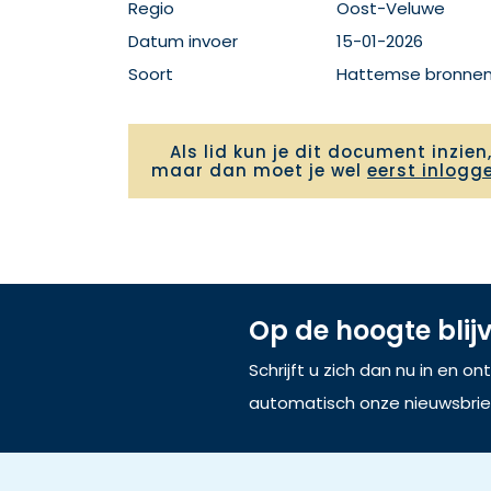
Regio
Oost-Veluwe
Datum invoer
15-01-2026
Soort
Hattemse bronne
Als lid kun je dit document inzien
maar dan moet je wel
eerst inlogg
Op de hoogte blij
Schrijft u zich dan nu in en o
automatisch onze nieuwsbrie