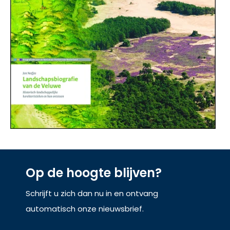
Op de hoogte blijven?
Schrijft u zich dan nu in en ontvang
automatisch onze nieuwsbrief.