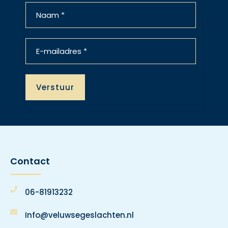
Contact
06-81913232
Info@veluwsegeslachten.nl