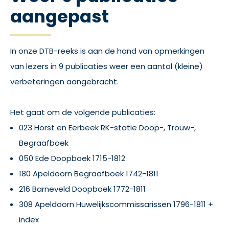
aangepast
In onze DTB-reeks is aan de hand van opmerkingen
van lezers in 9 publicaties weer een aantal (kleine)
verbeteringen aangebracht.
Het gaat om de volgende publicaties:
023 Horst en Eerbeek RK-statie Doop-, Trouw-,
Begraafboek
050 Ede Doopboek 1715-1812
180 Apeldoorn Begraafboek 1742-1811
216 Barneveld Doopboek 1772-1811
308 Apeldoorn Huwelijkscommissarissen 1796-1811 +
index