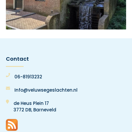
Contact
06-81913232
Info@veluwsegeslachten.nl
de Heus Plein 17
3772 DB, Barneveld