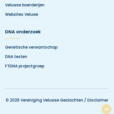
Veluwse boerderijen
Websites Veluwe
DNA onderzoek
Genetische verwantschap
DNA testen
FTDNA projectgroep
© 2026 Vereniging Veluwse Geslachten /
Disclaimer
T