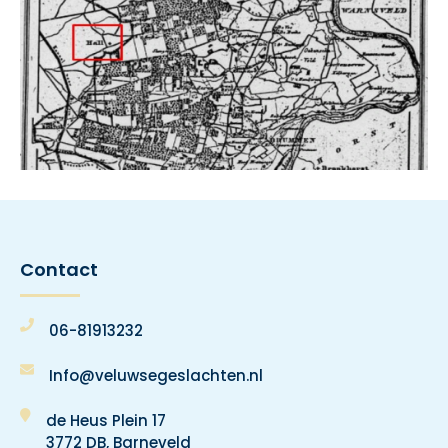
Contact
06-81913232
Info@veluwsegeslachten.nl
de Heus Plein 17
3772 DB, Barneveld