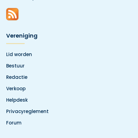
Vereniging
Lid worden
Bestuur
Redactie
Verkoop
Helpdesk
Privacyreglement
Forum