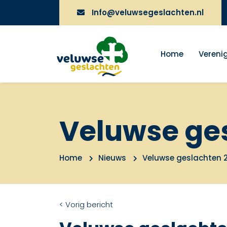
Info@veluwsegeslachten.nl
Home
Vereni
Veluwse ge
Home
Nieuws
Veluwse geslachten
< Vorig bericht