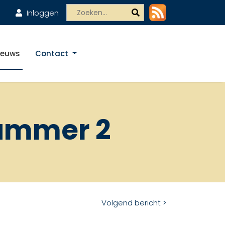
Inloggen
ieuws
Contact
nummer 2
Volgend bericht >