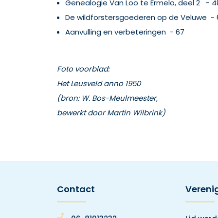
Genealogie Van Loo te Ermelo, deel 2 - 4
De wildforstersgoederen op de Veluwe - 
Aanvulling en verbeteringen - 67
Foto voorblad:
Het Leusveld anno 1950
(bron: W. Bos-Meulmeester,
bewerkt door Martin Wilbrink)
Contact
Vereni