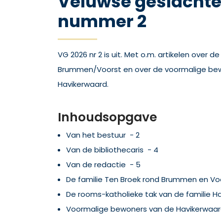
Veluwse geslachte
nummer 2
VG 2026 nr 2 is uit. Met o.m. artikelen over d
Brummen/Voorst en over de voormalige be
Havikerwaard.
Inhoudsopgave
Van het bestuur - 2
Van de bibliothecaris - 4
Van de redactie - 5
De familie Ten Broek rond Brummen en Vo
De rooms-katholieke tak van de familie 
Voormalige bewoners van de Havikerwaar