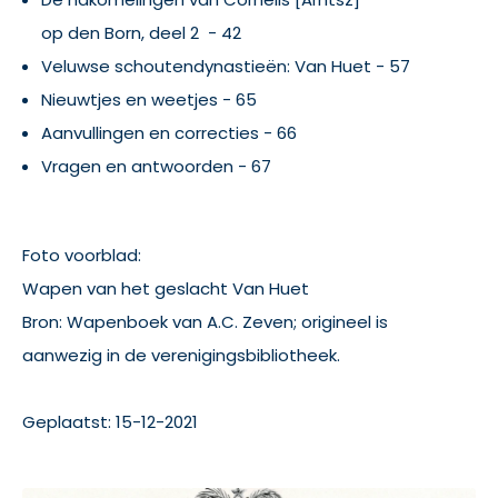
op den Born, deel 2 - 42
Veluwse schoutendynastieën: Van Huet - 57
Nieuwtjes en weetjes - 65
Aanvullingen en correcties - 66
Vragen en antwoorden - 67
Foto voorblad:
Wapen van het geslacht Van Huet
Bron: Wapenboek van A.C. Zeven; origineel is
aanwezig in de verenigingsbibliotheek.
Geplaatst: 15-12-2021