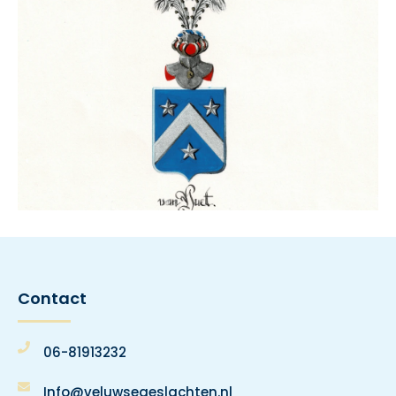
Contact
06-81913232
Info@veluwsegeslachten.nl