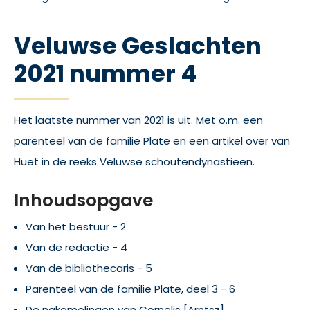
Veluwse Geslachten
2021 nummer 4
Het laatste nummer van 2021 is uit. Met o.m. een
parenteel van de familie Plate en een artikel over van
Huet in de reeks Veluwse schoutendynastieën.
Inhoudsopgave
Van het bestuur - 2
Van de redactie - 4
Van de bibliothecaris - 5
Parenteel van de familie Plate, deel 3 - 6
De nakomelingen van Cornelis [Arntsz]