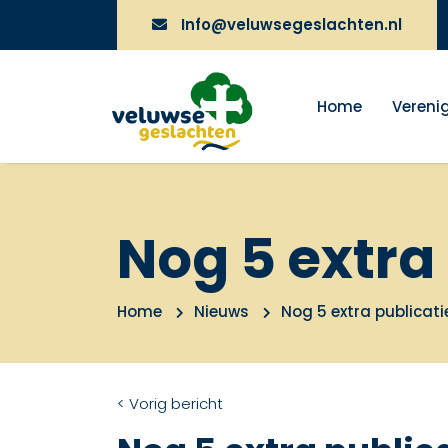
Info@veluwsegeslachten.nl
Home
Vereni
Nog 5 extra
Home
Nieuws
Nog 5 extra publicati
< Vorig bericht