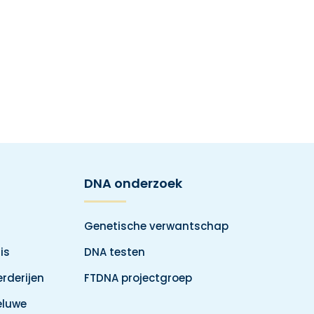
DNA onderzoek
Genetische verwantschap
is
DNA testen
rderijen
FTDNA projectgroep
eluwe