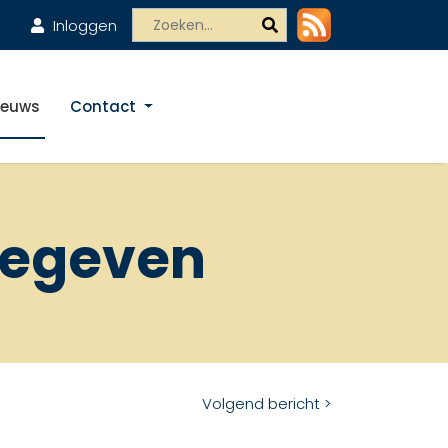
Inloggen
ieuws
Contact
jgegeven
Volgend bericht >