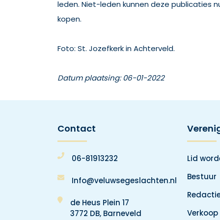
leden. Niet-leden kunnen deze publicaties n
kopen.
Foto: St. Jozefkerk in Achterveld.
Datum plaatsing: 06-01-2022
Contact
Vereni
06-81913232
Lid wor
Bestuur
Info@veluwsegeslachten.nl
Redacti
de Heus Plein 17
Verkoop
3772 DB, Barneveld