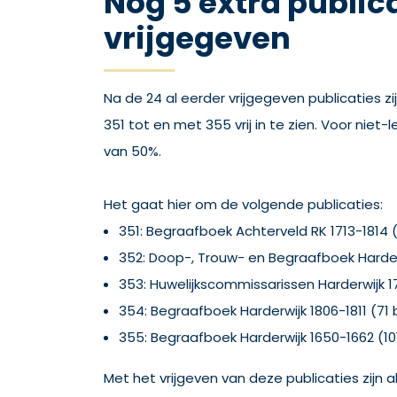
Nog 5 extra public
vrijgegeven
Na de 24 al eerder vrijgegeven publicaties zi
351 tot en met 355 vrij in te zien. Voor niet-
van 50%.
Het gaat hier om de volgende publicaties:
351: Begraafboek Achterveld RK 1713-1814 (
352: Doop-, Trouw- en Begraafboek Harderw
353: Huwelijkscommissarissen Harderwijk 1
354: Begraafboek Harderwijk 1806-1811 (71 
355: Begraafboek Harderwijk 1650-1662 (10
Met het vrijgeven van deze publicaties zijn al