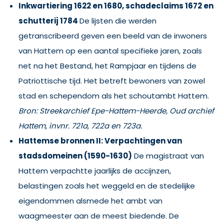
Inkwartiering 1622 en 1680, schadeclaims 1672 en
schutterij 1784
De lijsten die werden
getranscribeerd geven een beeld van de inwoners
van Hattem op een aantal specifieke jaren, zoals
net na het Bestand, het Rampjaar en tijdens de
Patriottische tijd. Het betreft bewoners van zowel
stad en schependom als het schoutambt Hattem.
Bron: Streekarchief Epe-Hattem-Heerde, Oud archief
Hattem, invnr. 721a, 722a en 723a.
Hattemse bronnen II: Verpachtingen van
stadsdomeinen (1590-1630)
De magistraat van
Hattem verpachtte jaarlijks de accijnzen,
belastingen zoals het weggeld en de stedelijke
eigendommen alsmede het ambt van
waagmeester aan de meest biedende. De