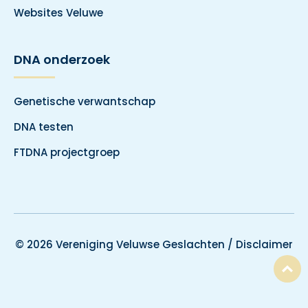
Websites Veluwe
DNA onderzoek
Genetische verwantschap
DNA testen
FTDNA projectgroep
© 2026 Vereniging Veluwse Geslachten /
Disclaimer
T