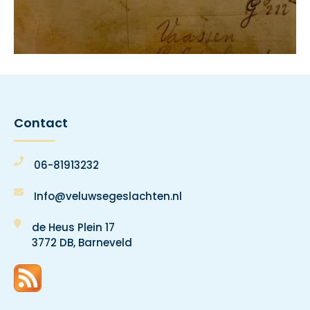
Contact
06-81913232
Info@veluwsegeslachten.nl
de Heus Plein 17
3772 DB, Barneveld