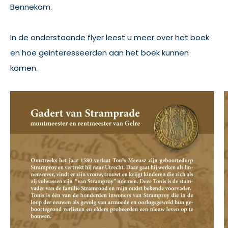
Bennekom.
In de onderstaande flyer leest u meer over het boek
en hoe geinteresseerden aan het boek kunnen
komen.