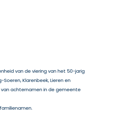
heid van de viering van het 50-jarig
-Soeren, Klarenbeek, Lieren en
ik van achternamen in de gemeente
e familienamen.