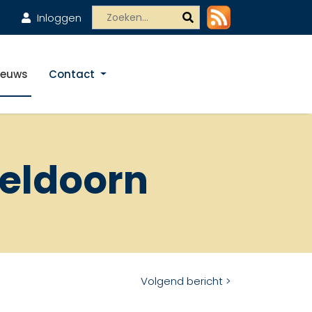
Inloggen
ieuws
Contact
peldoorn
Volgend bericht >