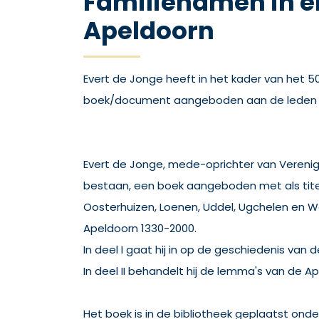
Familienamen in e
Apeldoorn
Evert de Jonge heeft in het kader van het 50 
boek/document aangeboden aan de leden 
Evert de Jonge, mede-oprichter van Verenigi
bestaan, een boek aangeboden met als titel
Oosterhuizen, Loenen, Uddel, Ugchelen en 
Apeldoorn 1330-2000.
In deel I gaat hij in op de geschiedenis v
In deel II behandelt hij de lemma's van de A
Het boek is in de bibliotheek geplaatst ond