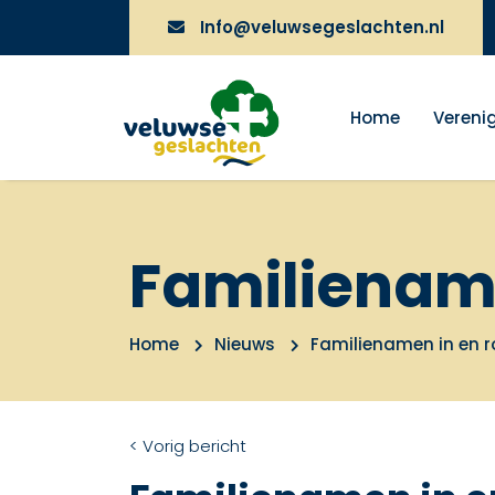
Info@veluwsegeslachten.nl
Home
Vereni
Familiename
Home
Nieuws
Familienamen in en 
< Vorig bericht