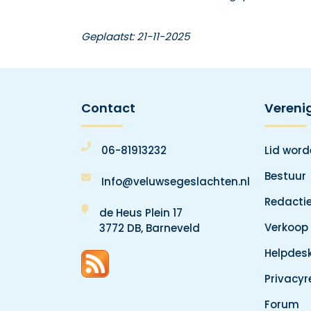
Geplaatst: 21-11-2025
Contact
Vereni
06-81913232
Lid wor
Bestuur
Info@veluwsegeslachten.nl
Redacti
de Heus Plein 17
Verkoop
3772 DB, Barneveld
Helpdes
Privacy
Forum