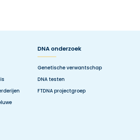
DNA onderzoek
Genetische verwantschap
is
DNA testen
rderijen
FTDNA projectgroep
eluwe