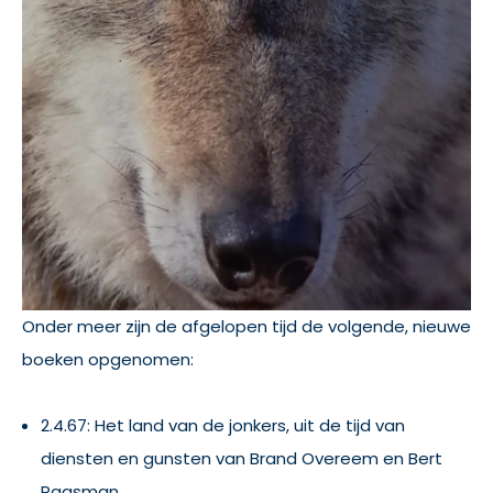
Onder meer zijn de afgelopen tijd de volgende, nieuwe
boeken opgenomen:
2.4.67: Het land van de jonkers, uit de tijd van
diensten en gunsten van Brand Overeem en Bert
Paasman