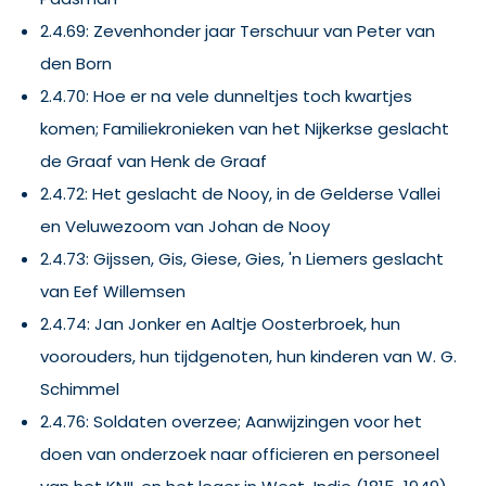
2.4.69: Zevenhonder jaar Terschuur van Peter van
den Born
2.4.70: Hoe er na vele dunneltjes toch kwartjes
komen; Familiekronieken van het Nijkerkse geslacht
de Graaf van Henk de Graaf
2.4.72: Het geslacht de Nooy, in de Gelderse Vallei
en Veluwezoom van Johan de Nooy
2.4.73: Gijssen, Gis, Giese, Gies, 'n Liemers geslacht
van Eef Willemsen
2.4.74: Jan Jonker en Aaltje Oosterbroek, hun
voorouders, hun tijdgenoten, hun kinderen van W. G.
Schimmel
2.4.76: Soldaten overzee; Aanwijzingen voor het
doen van onderzoek naar officieren en personeel