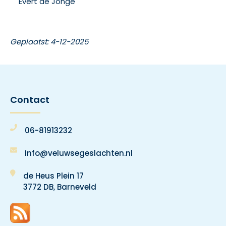
Evert de Jonge
Geplaatst: 4-12-2025
Contact
06-81913232
Info@veluwsegeslachten.nl
de Heus Plein 17
3772 DB, Barneveld