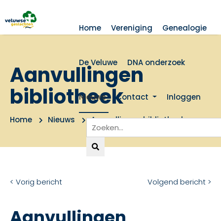
Home
Vereniging
Genealogie
De Veluwe
DNA onderzoek
Aanvullingen
bibliotheek
Nieuws
Contact
Inloggen
Home
Nieuws
Aanvullingen bibliotheek
< Vorig bericht
Volgend bericht >
Aanvullingen