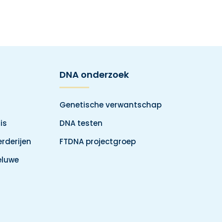
DNA onderzoek
Genetische verwantschap
is
DNA testen
rderijen
FTDNA projectgroep
eluwe