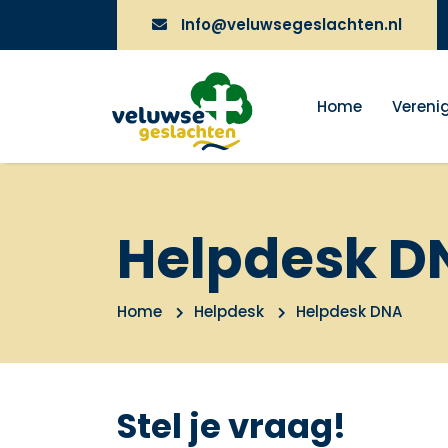
Info@veluwsegeslachten.nl
Home
Vereni
Helpdesk D
Home
Helpdesk
Helpdesk DNA
Stel je vraag!