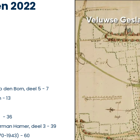
n 2022
 den Born, deel 5 - 7
 - 13
 - 36
rman Hamer, deel 3 - 39
70-1943) - 60