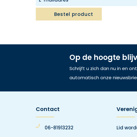
Bestel product
Op de hoogte blij
Schrijft u zich dan nu in en o
automatisch onze nieuwsbrie
Contact
Vereni
06-81913232
Lid wor