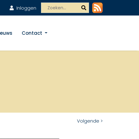
Inloggen
ieuws
Contact
Volgende >