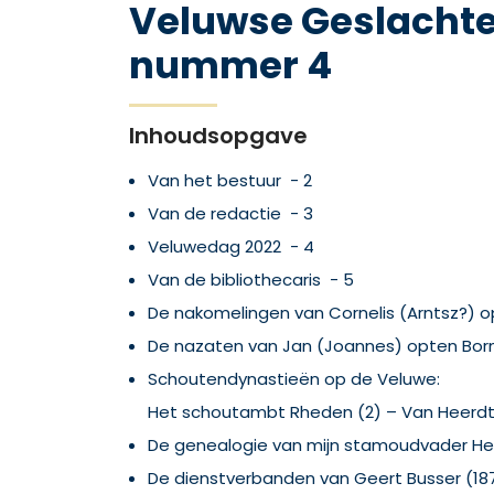
Veluwse Geslachte
nummer 4
Inhoudsopgave
Van het bestuur - 2
Van de redactie - 3
Veluwedag 2022 - 4
Van de bibliothecaris - 5
De nakomelingen van Cornelis (Arntsz?) op
De nazaten van Jan (Joannes) opten Born
Schoutendynastieën op de Veluwe:
Het schoutambt Rheden (2) – Van Heerdt
De genealogie van mijn stamoudvader He
De dienstverbanden van Geert Busser (18