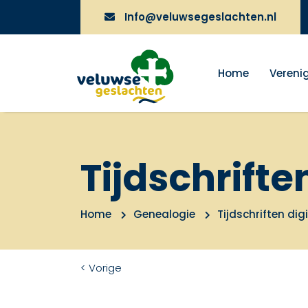
Info@veluwsegeslachten.nl
Home
Vereni
Tijdschrifte
Home
Genealogie
Tijdschriften dig
< Vorige