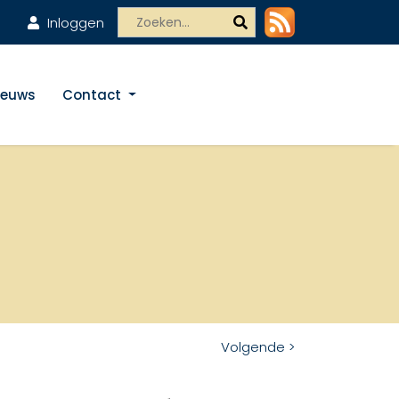
Inloggen
ieuws
Contact
Volgende >