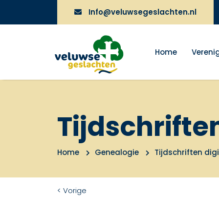
Info@veluwsegeslachten.nl
Home
Vereni
Tijdschrifte
Home
Genealogie
Tijdschriften dig
< Vorige