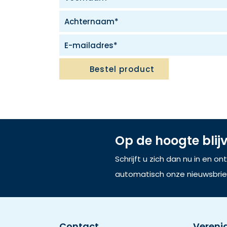
Bestel product
Op de hoogte blij
Schrijft u zich dan nu in en o
automatisch onze nieuwsbrie
Contact
Vereni