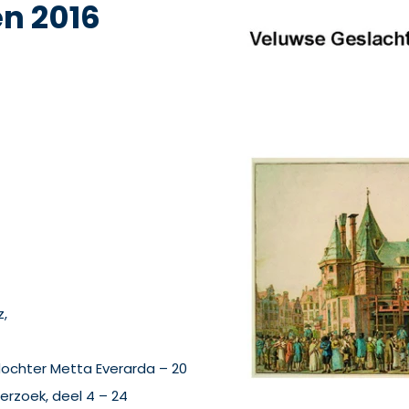
n 2016
z,
dochter Metta Everarda – 20
erzoek, deel 4 – 24