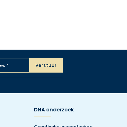
DNA onderzoek
Genetische verwantschap