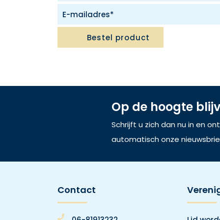
Bestel product
Op de hoogte blij
Schrijft u zich dan nu in en o
automatisch onze nieuwsbrie
Contact
Vereni
06-81913232
Lid wor