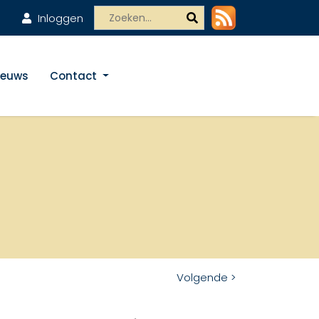
Inloggen
ieuws
Contact
Volgende >