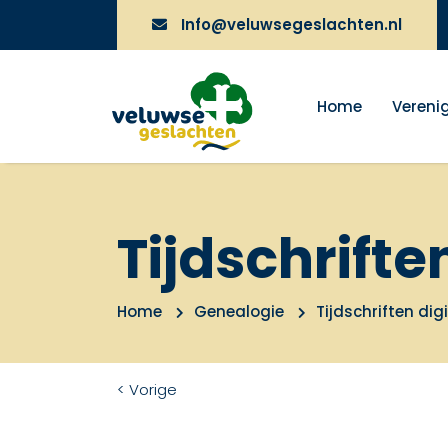
Info@veluwsegeslachten.nl
Home
Vereni
Tijdschrifte
Home
Genealogie
Tijdschriften dig
< Vorige