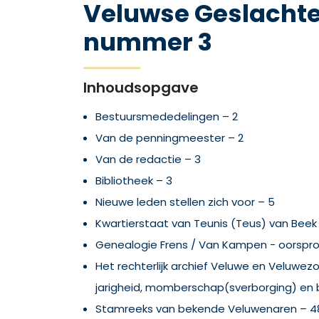
Veluwse Geslachte
nummer 3
Inhoudsopgave
Bestuursmededelingen – 2
Van de penningmeester – 2
Van de redactie – 3
Bibliotheek – 3
Nieuwe leden stellen zich voor – 5
Kwartierstaat van Teunis (Teus) van Beek 
Genealogie Frens / Van Kampen - oorspron
Het rechterlijk archief Veluwe en Veluwezo
jarigheid, momberschap(sverborging) en 
Stamreeks van bekende Veluwenaren – 4