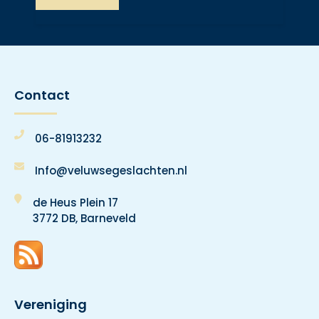
Contact
06-81913232
Info@veluwsegeslachten.nl
de Heus Plein 17
3772 DB, Barneveld
Vereniging