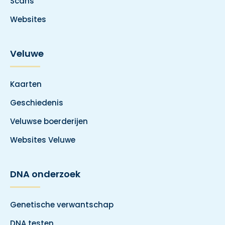
Scans
Websites
Veluwe
Kaarten
Geschiedenis
Veluwse boerderijen
Websites Veluwe
DNA onderzoek
Genetische verwantschap
DNA testen