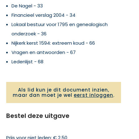
De Nagel - 33
Financieel verslag 2004 - 34
Lokaal bestuur voor 1795 en genealogisch
onderzoek - 36
Nijkerk kerst 1594: extreem koud - 66
Vragen en antwoorden - 67
Ledenlijst - 68
Als lid kun je dit document inzien,
maar dan moet je wel
eerst inloggen
.
Bestel deze uitgave
Prijs voor niet leden: € 2,50