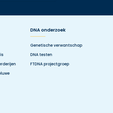
DNA onderzoek
Genetische verwantschap
is
DNA testen
rderijen
FTDNA projectgroep
eluwe