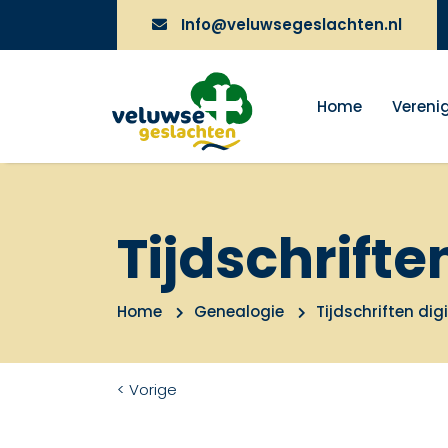
Info@veluwsegeslachten.nl
Home
Vereni
Tijdschrifte
Home
Genealogie
Tijdschriften dig
< Vorige