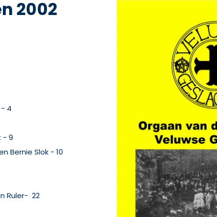
en 2002
- 4
 - 9
n Bernie Slok - 10
n Ruler- 22