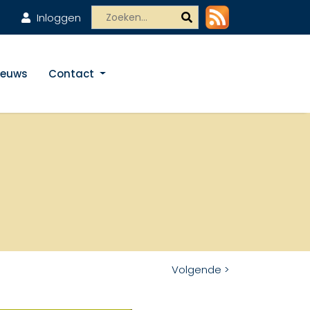
Inloggen
ieuws
Contact
Volgende >