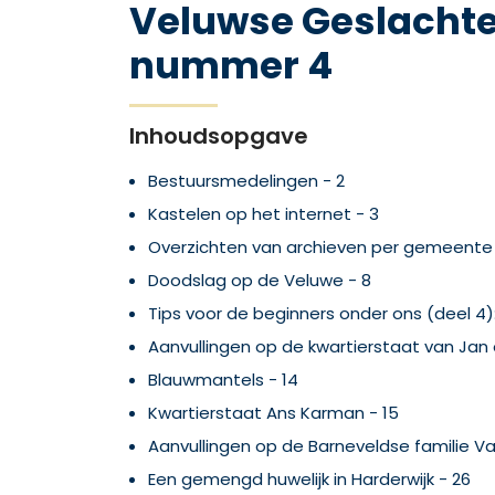
Veluwse Geslacht
nummer 4
Inhoudsopgave
Bestuursmedelingen - 2
Kastelen op het internet - 3
Overzichten van archieven per gemeente 
Doodslag op de Veluwe - 8
Tips voor de beginners onder ons (deel 4):
Aanvullingen op de kwartierstaat van Jan e
Blauwmantels - 14
Kwartierstaat Ans Karman - 15
Aanvullingen op de Barneveldse familie Va
Een gemengd huwelijk in Harderwijk - 26