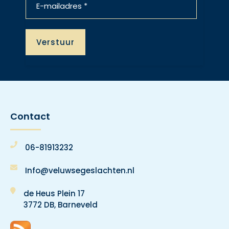
Contact
06-81913232
Info@veluwsegeslachten.nl
de Heus Plein 17
3772 DB, Barneveld