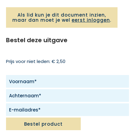
Als lid kun je dit document inzien,
maar dan moet je wel
eerst inloggen
.
Bestel deze uitgave
Prijs voor niet leden: € 2,50
Bestel product