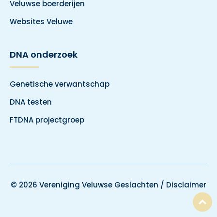
Veluwse boerderijen
Websites Veluwe
DNA onderzoek
Genetische verwantschap
DNA testen
FTDNA projectgroep
© 2026 Vereniging Veluwse Geslachten /
Disclaimer
T