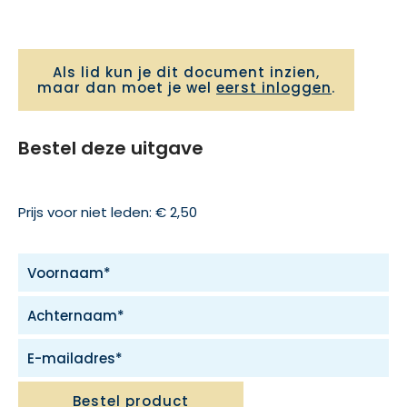
Als lid kun je dit document inzien,
maar dan moet je wel
eerst inloggen
.
Bestel deze uitgave
Prijs voor niet leden: € 2,50
Bestel product