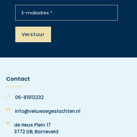
Contact
06-81913232
Info@veluwsegeslachten.nl
de Heus Plein 17
3772 DB, Barneveld