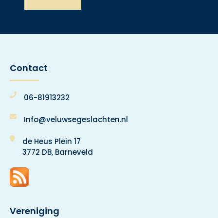
Contact
06-81913232
Info@veluwsegeslachten.nl
de Heus Plein 17
3772 DB, Barneveld
Vereniging