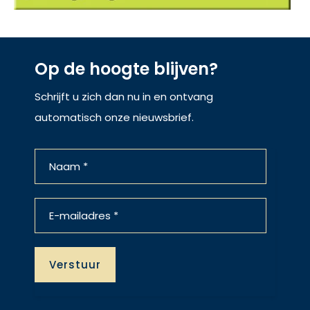
Op de hoogte blijven?
Schrijft u zich dan nu in en ontvang
automatisch onze nieuwsbrief.