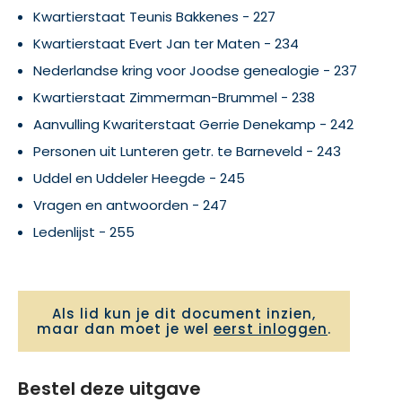
Kwartierstaat Teunis Bakkenes - 227
Kwartierstaat Evert Jan ter Maten - 234
Nederlandse kring voor Joodse genealogie - 237
Kwartierstaat Zimmerman-Brummel - 238
Aanvulling Kwariterstaat Gerrie Denekamp - 242
Personen uit Lunteren getr. te Barneveld - 243
Uddel en Uddeler Heegde - 245
Vragen en antwoorden - 247
Ledenlijst - 255
Als lid kun je dit document inzien,
maar dan moet je wel
eerst inloggen
.
Bestel deze uitgave