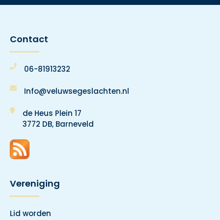
Contact
06-81913232
Info@veluwsegeslachten.nl
de Heus Plein 17
3772 DB, Barneveld
Vereniging
Lid worden