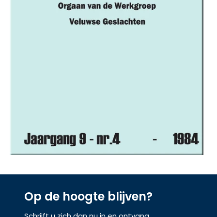
Op de hoogte blijven?
Schrijft u zich dan nu in en ontvang