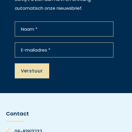
automatisch onze nieuwsbrief.
Contact
06-81913232