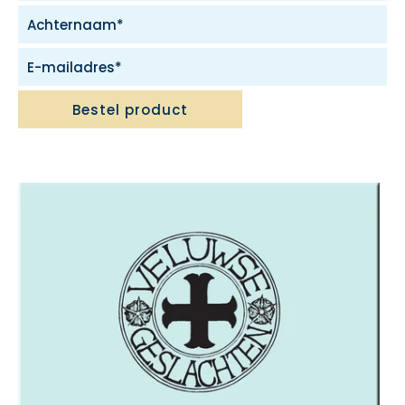
Bestel product