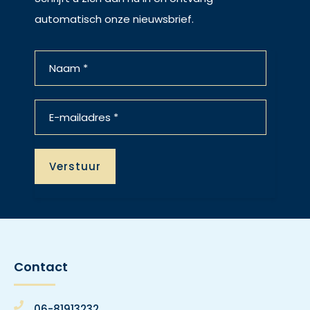
automatisch onze nieuwsbrief.
Contact
06-81913232