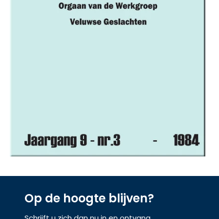
Op de hoogte blijven?
Schrijft u zich dan nu in en ontvang