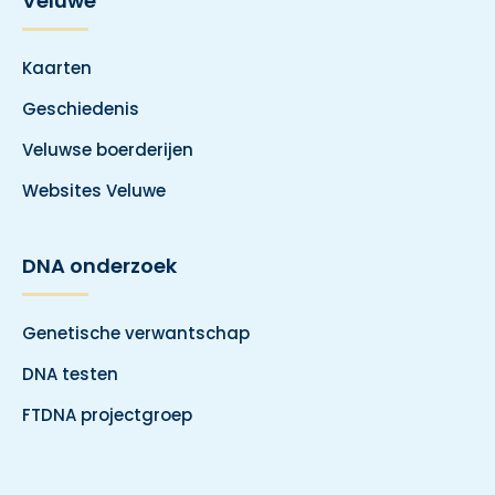
Veluwe
Kaarten
Geschiedenis
Veluwse boerderijen
Websites Veluwe
DNA onderzoek
Genetische verwantschap
DNA testen
FTDNA projectgroep