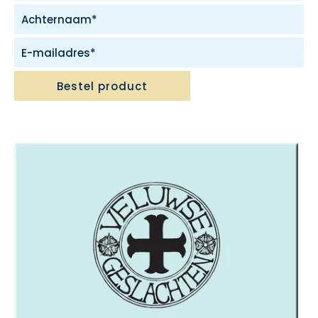
Bestel product