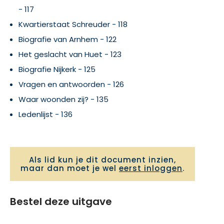
- 117
Kwartierstaat Schreuder - 118
Biografie van Arnhem - 122
Het geslacht van Huet - 123
Biografie Nijkerk - 125
Vragen en antwoorden - 126
Waar woonden zij? - 135
Ledenlijst - 136
Als lid kun je dit document inzien,
maar dan moet je wel
eerst inloggen
.
Bestel deze uitgave