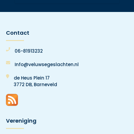
Contact
06-81913232
Info@veluwsegeslachten.nl
de Heus Plein 17
3772 DB, Barneveld
Vereniging