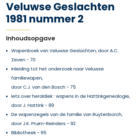
Veluwse Geslachten
1981 nummer 2
Inhoudsopgave
Wapenboek van Veluwse Geslachten, door A.C.
Zeven - 70
Inleiding tot het onderzoek naar Veluwse
familiewapen,
door C.J. van den Bosch - 75
Iets over heraldiek : wapens in de Hattinkgenealogie,
door J. Hattink - 89
De wapenzegels van de familie van Ruytenborch,
door J.K. Pruim-Reinders - 92
Bibliotheek - 95