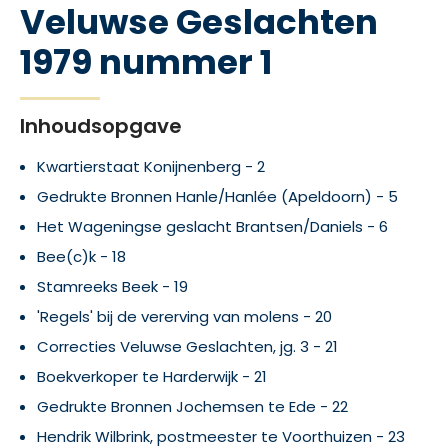
Veluwse Geslachten
1979 nummer 1
Inhoudsopgave
Kwartierstaat Konijnenberg - 2
Gedrukte Bronnen Hanle/Hanlée (Apeldoorn) - 5
Het Wageningse geslacht Brantsen/Daniels - 6
Bee(c)k - 18
Stamreeks Beek - 19
'Regels' bij de vererving van molens - 20
Correcties Veluwse Geslachten, jg. 3 - 21
Boekverkoper te Harderwijk - 21
Gedrukte Bronnen Jochemsen te Ede - 22
Hendrik Wilbrink, postmeester te Voorthuizen - 23