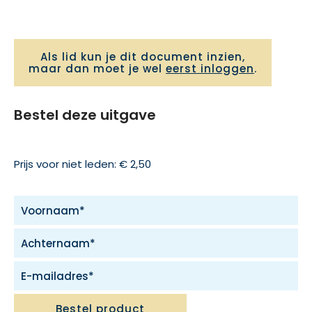
Als lid kun je dit document inzien,
maar dan moet je wel
eerst inloggen
.
Bestel deze uitgave
Prijs voor niet leden: € 2,50
Bestel product