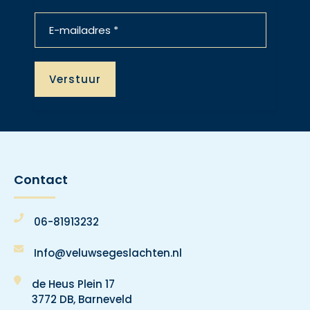
Contact
06-81913232
Info@veluwsegeslachten.nl
de Heus Plein 17
3772 DB, Barneveld