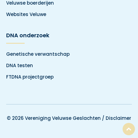
Veluwse boerderijen
Websites Veluwe
DNA onderzoek
Genetische verwantschap
DNA testen
FTDNA projectgroep
© 2026 Vereniging Veluwse Geslachten /
Disclaimer
T