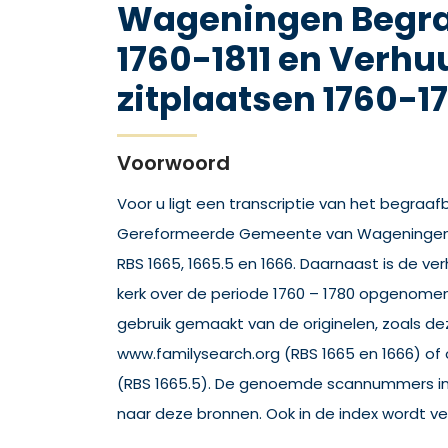
Wageningen Begr
1760-1811 en Verhu
zitplaatsen 1760-1
Voorwoord
Voor u ligt een transcriptie van het begraa
Gereformeerde Gemeente van Wageningen ov
RBS 1665, 1665.5 en 1666. Daarnaast is de ver
kerk over de periode 1760 – 1780 opgenomen, 
gebruik gemaakt van de originelen, zoals dez
www.familysearch.org (RBS 1665 en 1666) of 
(RBS 1665.5). De genoemde scannummers in 
naar deze bronnen. Ook in de index wordt v