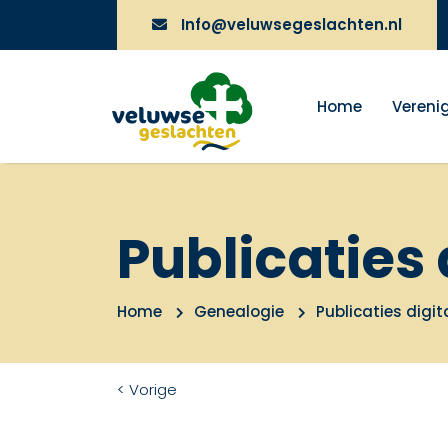
Info@veluwsegeslachten.nl
Home
Vereni
Publicaties 
Home
Genealogie
Publicaties digit
< Vorige