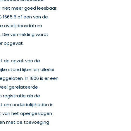
s niet meer goed leesbaar.
BS 1665.5 of een van de
 de overlijdensdatum
x. Die vermelding wordt
er opgevat.
rt de opzet van de
e stand lijken en allerlei
gelaten. In 1806 is er een
 veel gerelateerde
 registratie als de
ikt om onduidelijkheden in
kt van het opengeslagen
even met de toevoeging