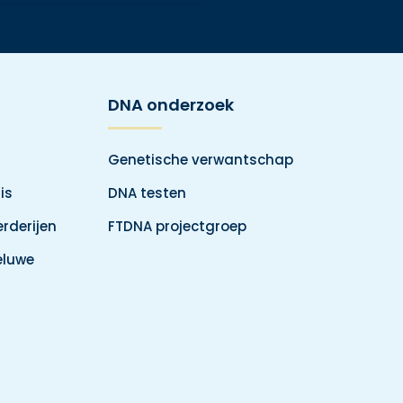
DNA onderzoek
Genetische verwantschap
is
DNA testen
rderijen
FTDNA projectgroep
eluwe