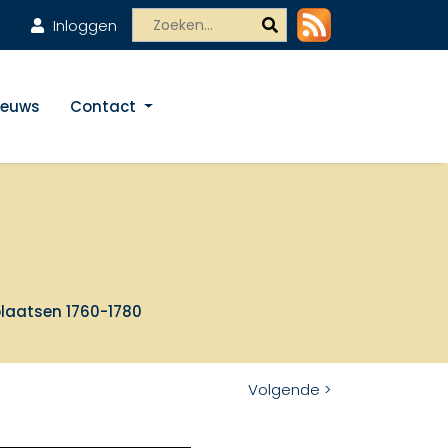
Inloggen
ieuws
Contact
plaatsen 1760-1780
Volgende >