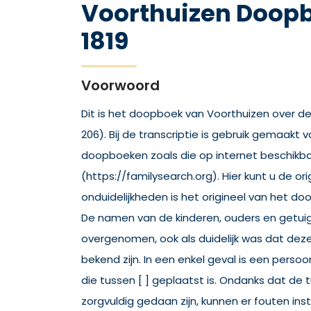
Voorthuizen Doopb
1819
Voorwoord
Dit is het doopboek van Voorthuizen over de j
206). Bij de transcriptie is gebruik gemaakt
doopboeken zoals die op internet beschikbaa
(https://familysearch.org). Hier kunt u de orig
onduidelijkheden is het origineel van het do
De namen van de kinderen, ouders en getuigen
overgenomen, ook als duidelijk was dat dez
bekend zijn. In een enkel geval is een perso
die tussen [ ] geplaatst is. Ondanks dat de t
zorgvuldig gedaan zijn, kunnen er fouten inst