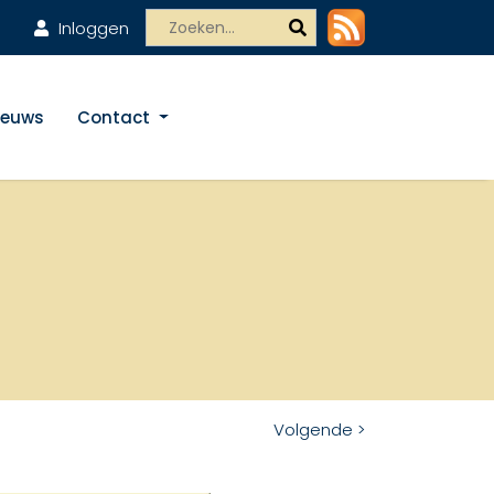
Inloggen
ieuws
Contact
Volgende >