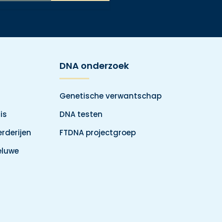
DNA onderzoek
Genetische verwantschap
is
DNA testen
rderijen
FTDNA projectgroep
eluwe