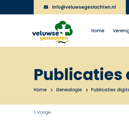
Info@veluwsegeslachten.nl
Home
Vereni
Publicaties 
Home
Genealogie
Publicaties digit
< Vorige