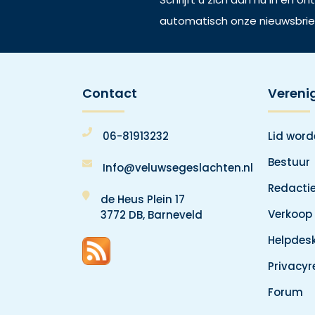
automatisch onze nieuwsbrie
Contact
Vereni
06-81913232
Lid wor
Bestuur
Info@veluwsegeslachten.nl
Redacti
de Heus Plein 17
Verkoop
3772 DB, Barneveld
Helpdes
Privacy
Forum